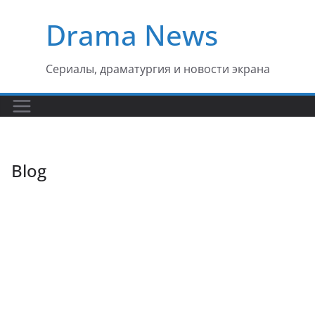
Перейти
Drama News
к
содержимому
Сериалы, драматургия и новости экрана
Blog