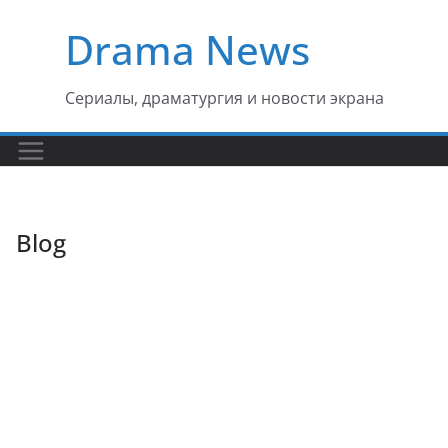
Перейти
Drama News
к
содержимому
Сериалы, драматургия и новости экрана
Blog