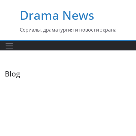
Перейти
Drama News
к
содержимому
Сериалы, драматургия и новости экрана
Blog