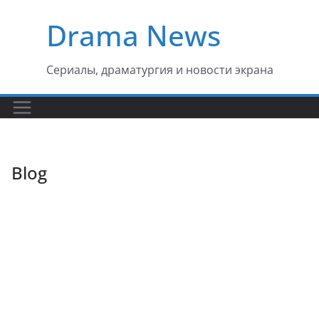
Перейти
Drama News
к
содержимому
Сериалы, драматургия и новости экрана
Blog