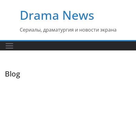
Перейти
Drama News
к
содержимому
Сериалы, драматургия и новости экрана
Blog