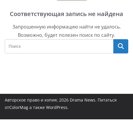
Соответствующая запись не найдена
Запрошенную информацию найти не удалось.
Возможно, будет полезен поиск по сайту.
Авторское право и копия; 2026
Drama News
. Питаться
от
ColorMag
а также
WordPress
.