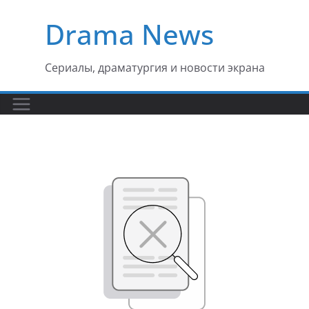
Перейти
Drama News
к
содержимому
Сериалы, драматургия и новости экрана