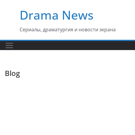
Перейти
Drama News
к
содержимому
Сериалы, драматургия и новости экрана
Blog