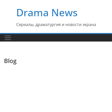
Перейти
Drama News
к
содержимому
Сериалы, драматургия и новости экрана
Blog