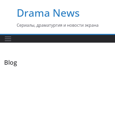
Перейти
Drama News
к
содержимому
Сериалы, драматургия и новости экрана
Blog