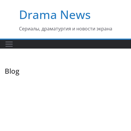
Перейти
Drama News
к
содержимому
Сериалы, драматургия и новости экрана
Blog