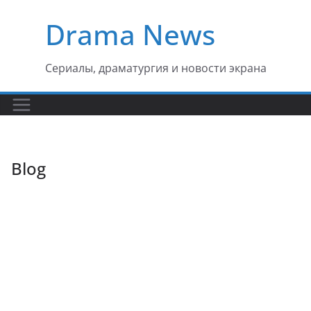
Перейти
Drama News
к
содержимому
Сериалы, драматургия и новости экрана
Blog