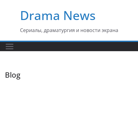
Перейти
Drama News
к
содержимому
Сериалы, драматургия и новости экрана
Blog