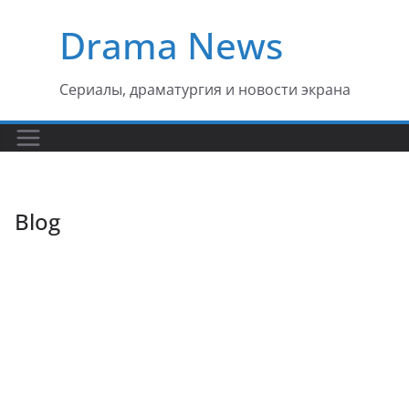
Перейти
Drama News
к
содержимому
Сериалы, драматургия и новости экрана
Blog