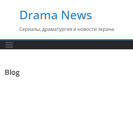
Перейти
Drama News
к
содержимому
Сериалы, драматургия и новости экрана
Blog