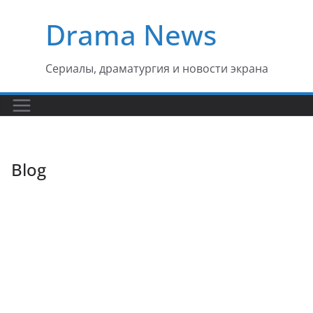
Перейти
Drama News
к
содержимому
Сериалы, драматургия и новости экрана
Blog