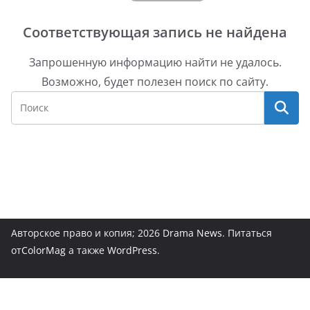
Соответствующая запись не найдена
Запрошенную информацию найти не удалось.
Возможно, будет полезен поиск по сайту.
Авторское право и копия; 2026
Drama News
. Питаться
от
ColorMag
а также
WordPress
.