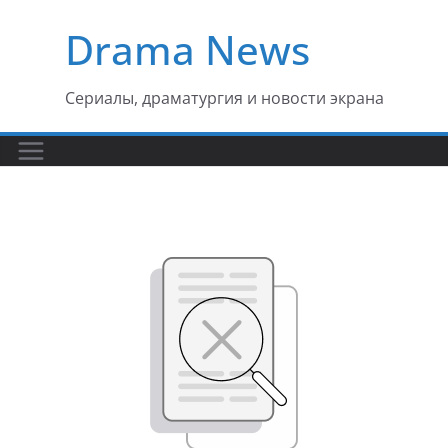
Перейти
Drama News
к
содержимому
Сериалы, драматургия и новости экрана